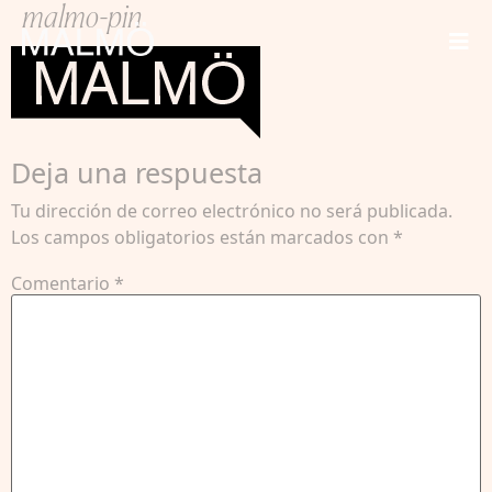
malmo-pin
Deja una respuesta
Tu dirección de correo electrónico no será publicada.
Los campos obligatorios están marcados con
*
Comentario
*