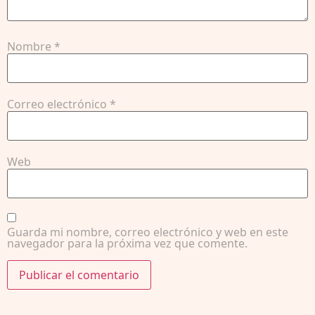
Nombre
*
Correo electrónico
*
Web
Guarda mi nombre, correo electrónico y web en este
navegador para la próxima vez que comente.