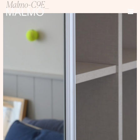
Malmo-C9E_