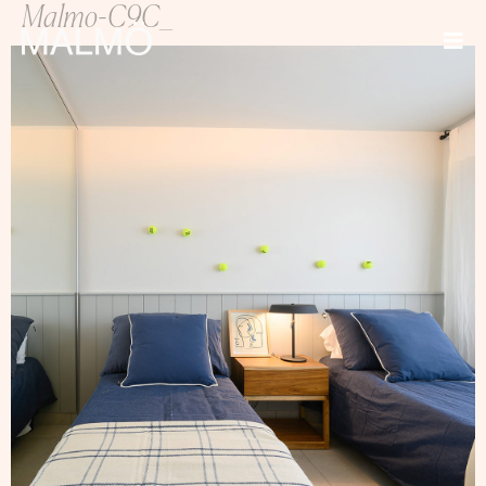
Malmo-C9C_