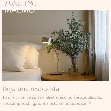
Malmo-C8C
Deja una respuesta
Tu dirección de correo electrónico no será publicada.
Los campos obligatorios están marcados con
*