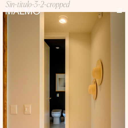
Sin-titulo-3-2-cropped