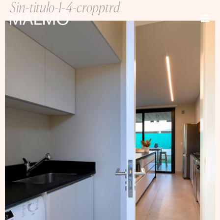
Sin-titulo-1-4-cropptrd