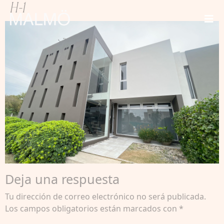
H-1
Deja una respuesta
Tu dirección de correo electrónico no será publicada.
Los campos obligatorios están marcados con
*