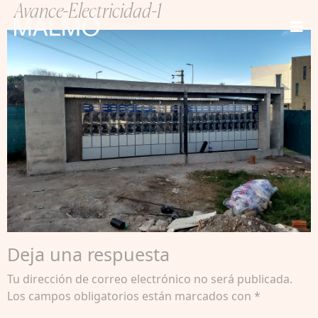
Avance-Electricidad-1
Deja una respuesta
Tu dirección de correo electrónico no será publicada.
Los campos obligatorios están marcados con
*