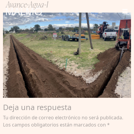
Avance-Agua-1
Deja una respuesta
Tu dirección de correo electrónico no será publicada.
Los campos obligatorios están marcados con
*