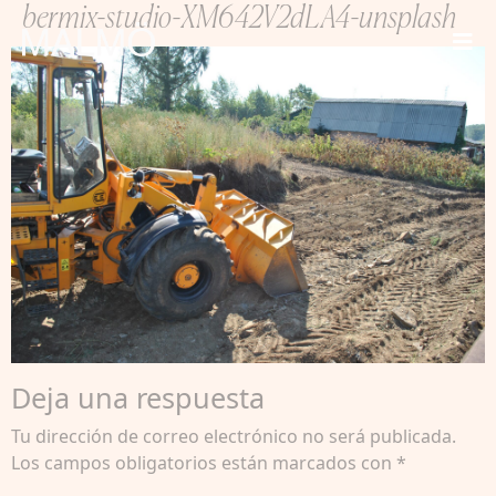
bermix-studio-XM642V2dLA4-unsplash
Deja una respuesta
Tu dirección de correo electrónico no será publicada.
Los campos obligatorios están marcados con
*